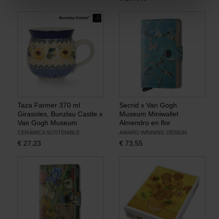
Taza Farmer 370 ml
Secrid x Van Gogh
Girasoles, Bunzlau Castle x
Museum Miniwallet
Van Gogh Museum
Almendro en flor
CERÁMICA SOSTENIBLE
AWARD-WINNING DESIGN
€
27,23
€
73,55