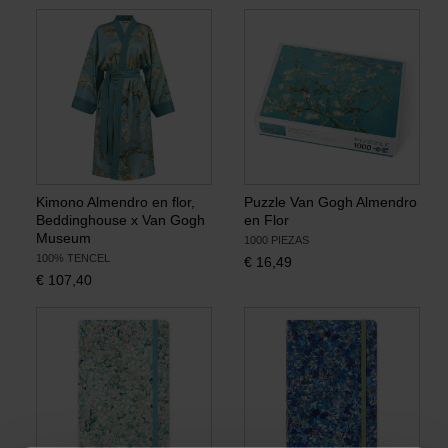
Kimono Almendro en flor,
Puzzle Van Gogh Almendro
Beddinghouse x Van Gogh
en Flor
Museum
1000 PIEZAS
100% TENCEL
€
16,49
€
107,40