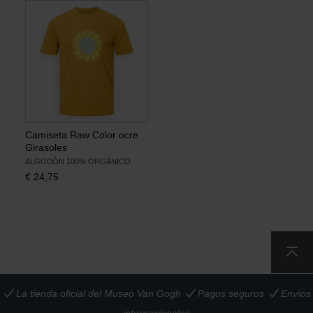
Camiseta Raw Color ocre
Girasoles
ALGODÓN 100% ORGÁNICO
€
24,75
La tienda oficial del Museo Van Gogh
Pagos seguros
Envíos