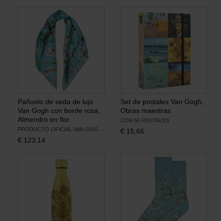
Pañuelo de seda de lujo
Set de postales Van Gogh,
Van Gogh con borde rosa,
Obras maestras
Almendro en flor
CON 50 POSTALES
PRODUCTO OFICIAL VAN GOGH MUSEUM
€
15,66
€
123,14