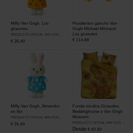
Miffy Van Gogh, Los
Pendientes gancho Van
girasoles
Gogh Michael Michaud,
Los girasoles
PRODUCTO OFICIAL VAN GOGH MUSEUM
€
114,88
€
26,40
Miffy Van Gogh, Almendro
Funda nórdica Girasoles,
en flor
Beddinghouse x Van Gogh
Museum
PRODUCTO OFICIAL VAN GOGH MUSEUM
PRODUCTO OFICIAL VAN GOGH MUSEUM
€
26,40
Desde
€
82,60