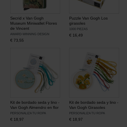
Secrid x Van Gogh
Puzzle Van Gogh Los
Museum Miniwallet Flores
girasoles
de Vincent
1000 PIEZAS
AWARD-WINNING DESIGN
€
16,49
€
73,55
Kit de bordado seda y lino -
Kit de bordado seda y lino -
Van Gogh Almendro en flor
Van Gogh Girasoles
PERSONALIZA TU ROPA
PERSONALIZA TU ROPA
€
18,97
€
18,97