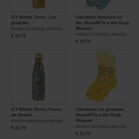
IZY Bottles Termo, Los
Calcetines Almendro en
girasoles
flor, MuseARTa x Van Gogh
Museum
PRODUCTO OFICIAL VAN GOGH MUSEUM
PRODUCTO OFICIAL VAN GOGH MUSEUM
€
24,75
€
10,70
IZY Bottles Termo, Flores
Calcetines Los girasoles,
de Vincent
MuseARTa x Van Gogh
Museum
EDICIÓN ESPECIAL ANIVERSARIO
PRODUCTO OFICIAL VAN GOGH MUSEUM
€
24,75
€
10,70