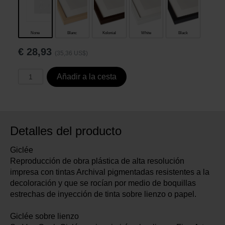
None
Blanc
Kolonial
White
Black
€
28,93
(35,36 US$)
Añadir a la cesta
Detalles del producto
Giclée
Reproducción de obra plástica de alta resolución
impresa con tintas Archival pigmentadas resistentes a la
decoloración y que se rocían por medio de boquillas
estrechas de inyección de tinta sobre lienzo o papel.
Giclée sobre lienzo