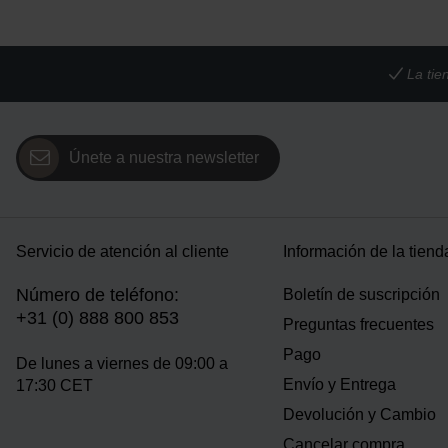
La tie
Únete a nuestra newsletter
Servicio de atención al cliente
Información de la tiend
Número de teléfono:
Boletín de suscripción
+31 (0) 888 800 853
Preguntas frecuentes
Pago
De lunes a viernes de 09:00 a
Envío y Entrega
17:30 CET
Devolución y Cambio
Cancelar compra