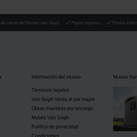
nda oficial del Museo Van Gogh
Pagos seguros
Envíos inter
a
Información del museo
Museo Va
Términos legales
Van Gogh Venta al por mayor
Obras maestras por encargo
Museo Van Gogh
Política de privacidad
Condiciones