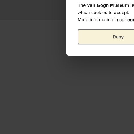
The
Van Gogh Museum
u
which cookies to accept.
More information in our
co
Deny