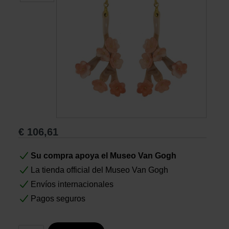
Libros
Lienzos y Láminas
Regalos
€
106,61
Su compra apoya el Museo Van Gogh
La tienda official del Museo Van Gogh
Envíos internacionales
Pagos seguros