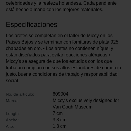
celebridades y la realeza holandesa. Cada pendiente
está hecho a mano con los mejores materiales.
Especificaciones
Los aretes se completan en el taller de Miccy en los
Países Bajos y se terminan con fornituras de plata 925
chapadas en oro. • Los aretes no contienen níquel y
están diseñados para evitar reacciones alérgicas •
Miccy's se asegura de que los estudios con los que
trabajan cumplan con sus altos estándares de comercio
justo, buena condiciones de trabajo y responsabilidad
social
609004
No. de artículo:
Miccy's exclusively designed for
Marca:
Van Gogh Museum
7 cm
Length:
3.3 cm
Ancho:
1.3 cm
Alto: