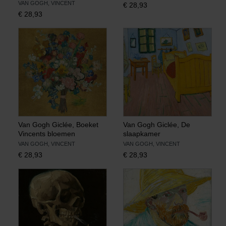
VAN GOGH, VINCENT
€
28,93
€
28,93
Van Gogh Giclée, Boeket
Van Gogh Giclée, De
Vincents bloemen
slaapkamer
VAN GOGH, VINCENT
VAN GOGH, VINCENT
€
28,93
€
28,93