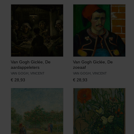
Van Gogh Giclée, De
Van Gogh Giclée, De
aardappeleters
zoeaaf
VAN GOGH, VINCENT
VAN GOGH, VINCENT
€
28,93
€
28,93