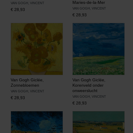
Maries-de-la-Mer
VAN GOGH, VINCENT
VAN GOGH, VINCENT
€
28,93
Boeken
€
28,93
Prints
Cadeaus
Van Gogh Giclée,
Van Gogh Giclée,
Zonnebloemen
Korenveld onder
onweerslucht
VAN GOGH, VINCENT
VAN GOGH, VINCENT
€
28,93
€
28,93