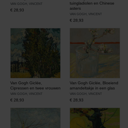
tuingladiolen en Chinese
VAN GOGH, VINCENT
asters
€
28,93
VAN GOGH, VINCENT
€
28,93
Van Gogh Giclée,
Van Gogh Giclée, Bloeiend
Cipressen en twee vrouwen
amandeltakje in een glas
VAN GOGH, VINCENT
VAN GOGH, VINCENT
€
28,93
€
28,93