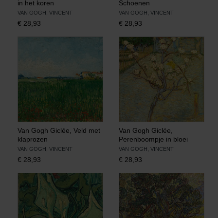
in het koren
Schoenen
VAN GOGH, VINCENT
VAN GOGH, VINCENT
€
28,93
€
28,93
Van Gogh Giclée, Veld met
Van Gogh Giclée,
klaprozen
Perenboompje in bloei
VAN GOGH, VINCENT
VAN GOGH, VINCENT
€
28,93
€
28,93