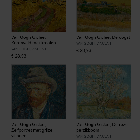
Van Gogh Giclée,
Van Gogh Giclée, De oogst
Korenveld met kraaien
VAN GOGH, VINCENT
VAN GOGH, VINCENT
€
28,93
€
28,93
Van Gogh Giclée,
Van Gogh Giclée, De roze
Zelfportret met grijze
perzikboom
vilthoed
VAN GOGH, VINCENT