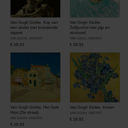
Van Gogh Giclée, Kop van
Van Gogh Giclée,
een skelet met brandende
Zelfportret met pijp en
sigaret
strohoed
VAN GOGH, VINCENT
VAN GOGH, VINCENT
€
28,93
€
28,93
Van Gogh Giclée, Het Gele
Van Gogh Giclée, Irissen
Huis (De straat)
VAN GOGH, VINCENT
VAN GOGH, VINCENT
€
28,93
€
28,93