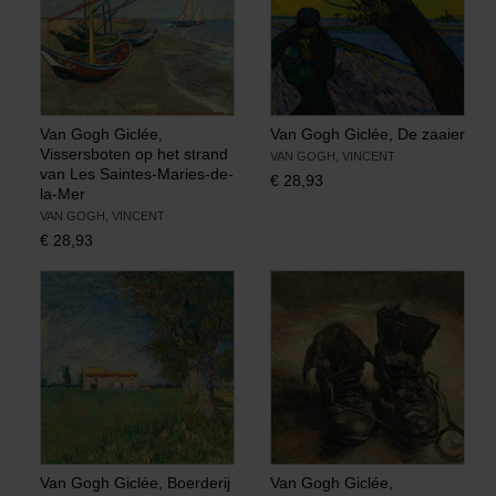
Van Gogh Giclée,
Van Gogh Giclée, De zaaier
Vissersboten op het strand
VAN GOGH, VINCENT
van Les Saintes-Maries-de-
€
28,93
la-Mer
VAN GOGH, VINCENT
€
28,93
Van Gogh Giclée, Boerderij
Van Gogh Giclée,