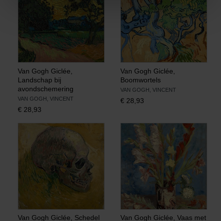
Van Gogh Giclée,
Van Gogh Giclée,
Landschap bij
Boomwortels
avondschemering
VAN GOGH, VINCENT
VAN GOGH, VINCENT
€
28,93
€
28,93
Van Gogh Giclée, Schedel
Van Gogh Giclée, Vaas met