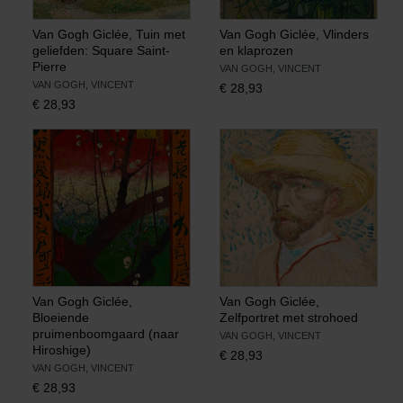
Van Gogh Giclée, Tuin met
Van Gogh Giclée, Vlinders
geliefden: Square Saint-
en klaprozen
Pierre
VAN GOGH, VINCENT
VAN GOGH, VINCENT
€
28,93
€
28,93
Van Gogh Giclée,
Van Gogh Giclée,
Bloeiende
Zelfportret met strohoed
pruimenboomgaard (naar
VAN GOGH, VINCENT
Hiroshige)
€
28,93
VAN GOGH, VINCENT
€
28,93