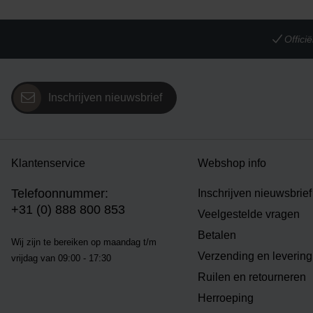
Offic
Inschrijven nieuwsbrief
Klantenservice
Webshop info
Telefoonnummer:
Inschrijven nieuwsbrief
+31 (0) 888 800 853
Veelgestelde vragen
Betalen
Wij zijn te bereiken op m
aandag t/m
Verzending en levering
vrijdag van 09:00 - 17:30
Ruilen en retourneren
Herroeping