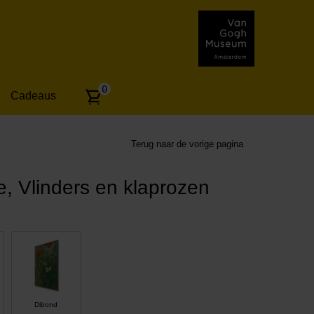
Aantal
0
Cadeaus
artikelen:
Terug naar de vorige pagina
, Vlinders en klaprozen
Dibond