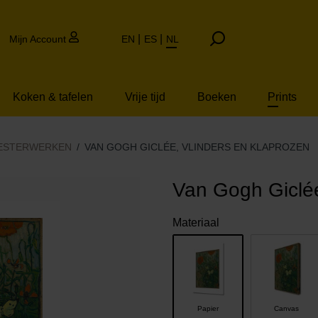
Mijn Account
EN
ES
NL
Koken & tafelen
Vrije tijd
Boeken
Prints
EESTERWERKEN
VAN GOGH GICLÉE, VLINDERS EN KLAPROZEN
Van Gogh Giclée
Materiaal
Papier
Canvas