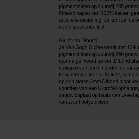
pigmentinkten op zuurvrij 285 grams 
FineArt papier van 100% katoen geef
artistieke uitstraling. Je kunt ze los b
een bijpassende lijst.
Giclée op Dibond
Je Van Gogh Giclée wordt met 12-kl
pigmentinkten op zuurvrij 260 grams 
daarna gefixeerd op een Dibond plaa
voorzien van een flinterdunne transp
bescherming tegen UV-licht, spatjes
op een sterke 2mm Dibond plaat ver
voorzien van een U-profiel ophangs
sandwichplaat op basis van twee la
van zwart polyethyleen.