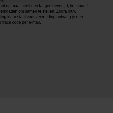
en.
int op maat heeft een langere levertijd, het duurt 4
werkdagen om samen te stellen. Zodra jouw
ling klaar staat voor verzending ontvang je een
& trace code per e-mail.