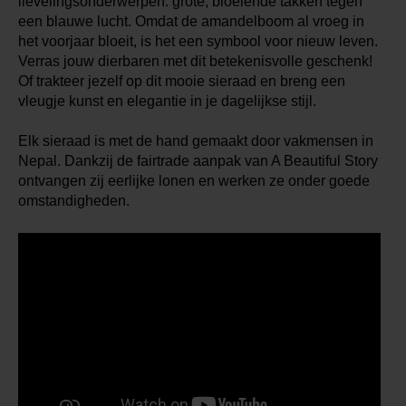
lievelingsonderwerpen: grote, bloeiende takken tegen
een blauwe lucht. Omdat de amandelboom al vroeg in
het voorjaar bloeit, is het een symbool voor nieuw leven.
Verras jouw dierbaren met dit betekenisvolle geschenk!
Of trakteer jezelf op dit mooie sieraad en breng een
vleugje kunst en elegantie in je dagelijkse stijl.
Elk sieraad is met de hand gemaakt door vakmensen in
Nepal. Dankzij de fairtrade aanpak van A Beautiful Story
ontvangen zij eerlijke lonen en werken ze onder goede
omstandigheden.