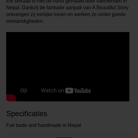
Elk sieraad is met de hand gemaakt door vakmensen in
Nepal. Dankzij de fairtrade aanpak van A Beautiful Story
ontvangen zij eerlijke lonen en werken ze onder goede
omstandigheden.
Specificaties
Fair trade and handmade in Nepal