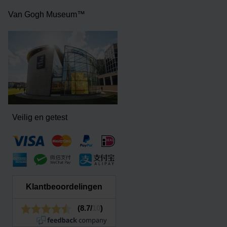
Van Gogh Museum™
Veilig en getest