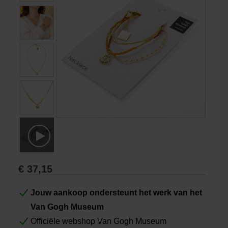
Boeken
Prints
Cadeaus
€
37,15
Jouw aankoop ondersteunt het werk van het
Van Gogh Museum
Officiële webshop Van Gogh Museum