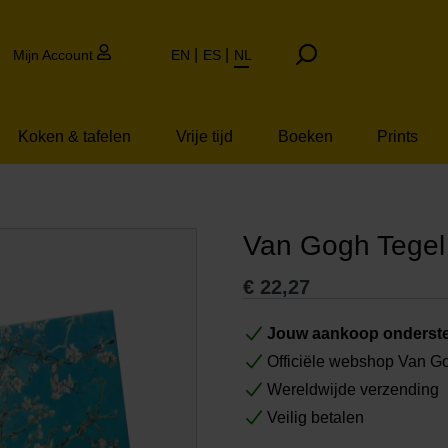
Mijn Account
EN
ES
NL
Koken & tafelen
Vrije tijd
Boeken
Prints
Van Gogh Tege
€
22,27
Jouw aankoop onderste
Officiële webshop Van 
Wereldwijde verzending
Veilig betalen