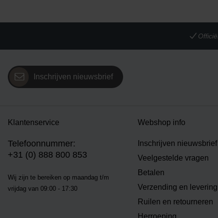
Offic
Inschrijven nieuwsbrief
Klantenservice
Webshop info
Telefoonnummer:
Inschrijven nieuwsbrief
+31 (0) 888 800 853
Veelgestelde vragen
Betalen
Wij zijn te bereiken op m
aandag t/m
Verzending en levering
vrijdag van 09:00 - 17:30
Ruilen en retourneren
Herroeping