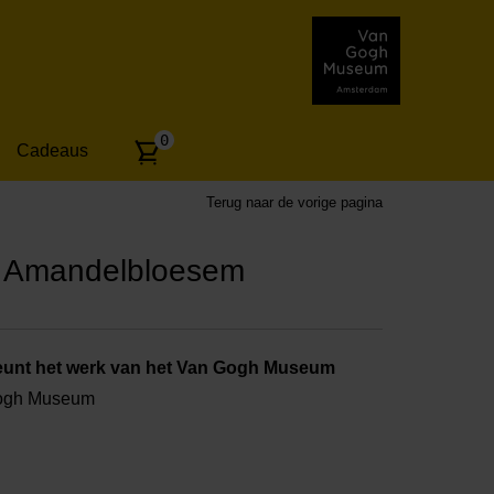
Aantal
0
Cadeaus
artikelen:
Terug naar de vorige pagina
l Amandelbloesem
unt het werk van het Van Gogh Museum
Gogh Museum