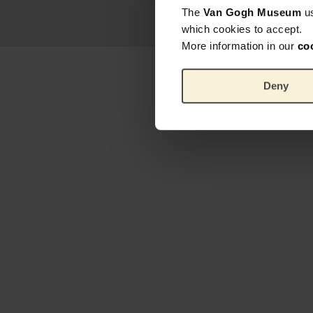
The
Van Gogh Museum
u
which cookies to accept.
More information in our
co
Deny