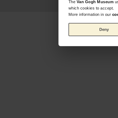
The
Van Gogh Museum
u
which cookies to accept.
More information in our
co
Deny