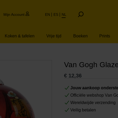
Mijn Account
EN
ES
NL
Koken & tafelen
Vrije tijd
Boeken
Prints
Van Gogh Glaze
€
12,36
Jouw aankoop onderste
Officiële webshop Van 
Wereldwijde verzending
Veilig betalen