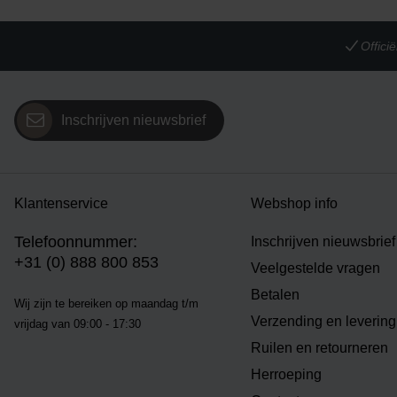
Offic
Inschrijven nieuwsbrief
Klantenservice
Webshop info
Telefoonnummer:
Inschrijven nieuwsbrief
+31 (0) 888 800 853
Veelgestelde vragen
Betalen
Wij zijn te bereiken op m
aandag t/m
Verzending en levering
vrijdag van 09:00 - 17:30
Ruilen en retourneren
Herroeping