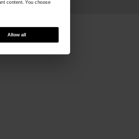
vant content. You choose
Allow all