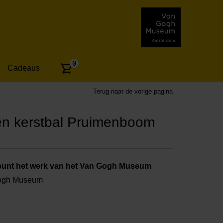
Aantal
0
Cadeaus
artikelen:
Terug naar de vorige pagina
n kerstbal Pruimenboom
unt het werk van het Van Gogh Museum
Gogh Museum