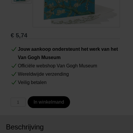
Boeken
Prints
€
5,74
Cadeaus
Jouw aankoop ondersteunt het werk van het
Van Gogh Museum
Officiële webshop Van Gogh Museum
Wereldwijde verzending
Veilig betalen
In winkelmand
Beschrijving