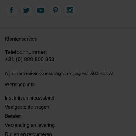
Klantenservice
Telefoonnummer:
+31 (0) 888 800 853
Wij zijn te bereiken op m
aandag t/m vrijdag van 09:00 - 17:30
Webshop info
Inschrijven nieuwsbrief
Veelgestelde vragen
Betalen
Verzending en levering
Ruilen en retourneren