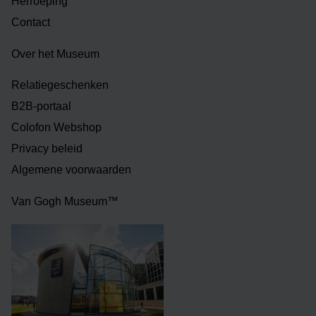
Herroeping
Contact
Over het Museum
Relatiegeschenken
B2B-portaal
Colofon Webshop
Privacy beleid
Algemene voorwaarden
Van Gogh Museum™