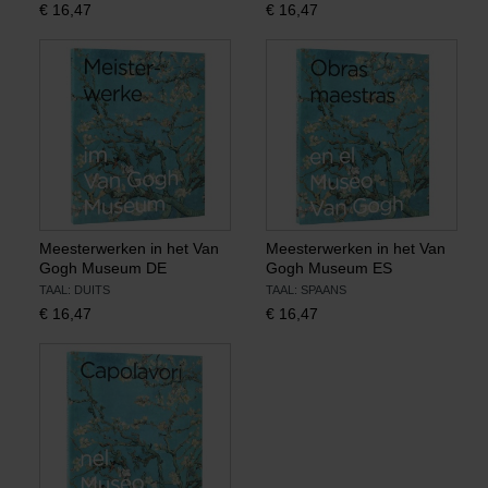
€
16,47
€
16,47
Boeken
Prints
Cadeaus
Meesterwerken in het Van
Meesterwerken in het Van
Gogh Museum DE
Gogh Museum ES
TAAL: DUITS
TAAL: SPAANS
€
16,47
€
16,47