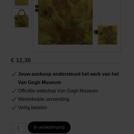
Boeken
Prints
Cadeaus
€
12,36
Jouw aankoop ondersteunt het werk van het
Van Gogh Museum
Officiële webshop Van Gogh Museum
Wereldwijde verzending
Veilig betalen
In winkelmand