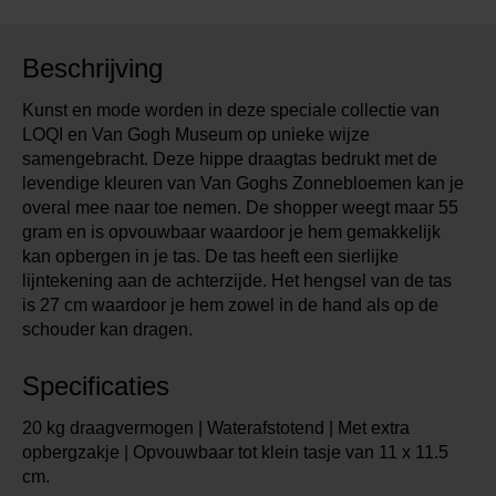
Beschrijving
Kunst en mode worden in deze speciale collectie van
LOQI en Van Gogh Museum op unieke wijze
samengebracht. Deze hippe draagtas bedrukt met de
levendige kleuren van Van Goghs Zonnebloemen kan je
overal mee naar toe nemen. De shopper weegt maar 55
gram en is opvouwbaar waardoor je hem gemakkelijk
kan opbergen in je tas. De tas heeft een sierlijke
lijntekening aan de achterzijde. Het hengsel van de tas
is 27 cm waardoor je hem zowel in de hand als op de
schouder kan dragen.
Specificaties
20 kg draagvermogen | Waterafstotend | Met extra
opbergzakje | Opvouwbaar tot klein tasje van 11 x 11.5
cm.