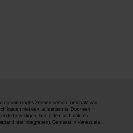
erd op Van Goghs Zonnebloemen. Gemaakt van
ch katoen met een Italiaanse rits. Door een
en te bevestigen, kun je de clutch ook als
rband niet inbegrepen). Gemaakt in Venezuela.