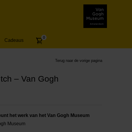
Aantal
0
Cadeaus
artikelen:
Terug naar de vorige pagina
utch – Van Gogh
unt het werk van het Van Gogh Museum
Gogh Museum