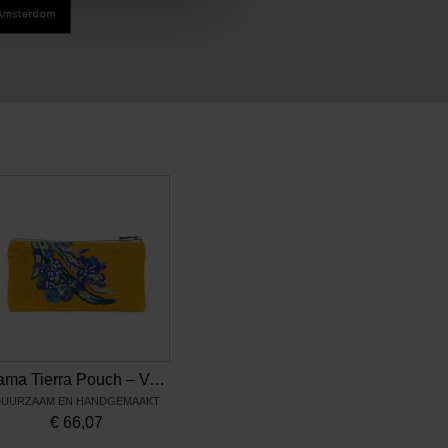
Mama Tierra Pouch – Van Gogh Irissen
UURZAAM EN HANDGEMAAKT
€
66,07