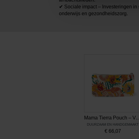
✔ Sociale impact – Investeringen in
onderwijs en gezondheidszorg.
Mama Tierra Pouch – Van Gogh 
DUURZAAM EN HANDGEMAAKT
€
66,07