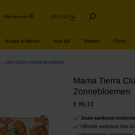
Mijn Account
EN
ES
NL
Koken & tafelen
Vrije tijd
Boeken
Prints
H – VAN GOGH ZONNEBLOEMEN
Mama Tierra Cl
Zonnebloemen
€
99,13
Jouw aankoop onderste
Officiële webshop Van 
Wereldwijde verzending