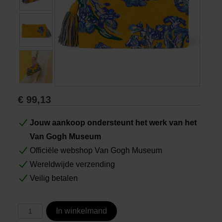
Boeken
Prints
Cadeaus
€
99,13
Jouw aankoop ondersteunt het werk van het
Van Gogh Museum
Officiële webshop Van Gogh Museum
Wereldwijde verzending
Veilig betalen
In winkelmand