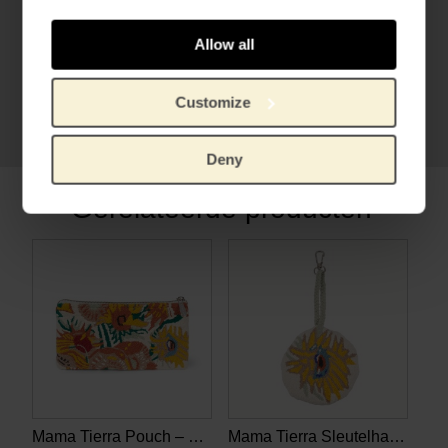
Allow all
Customize
Deny
Gerelateerde producten
Mama Tierra Pouch – Van Gogh Zonnebloemen
Mama Tierra Sleutelhanger – Van Gogh Zonnebloemen