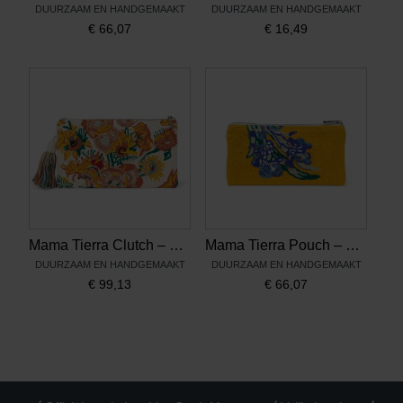
DUURZAAM EN HANDGEMAAKT
DUURZAAM EN HANDGEMAAKT
€
66,07
€
16,49
Mama Tierra Clutch – Van Gogh Zonnebloemen
Mama Tierra Pouch – Van Gogh Irissen
DUURZAAM EN HANDGEMAAKT
DUURZAAM EN HANDGEMAAKT
€
99,13
€
66,07