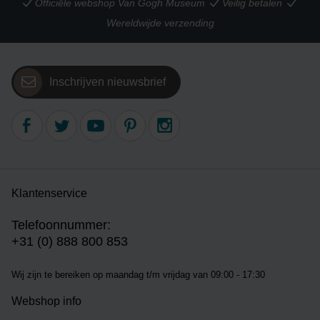
Officiële webshop Van Gogh Museum
Veilig betalen
Wereldwijde verzending
Inschrijven nieuwsbrief
Klantenservice
Telefoonnummer:
+31 (0) 888 800 853
Wij zijn te bereiken op m
aandag t/m vrijdag van 09:00 - 17:30
Webshop info