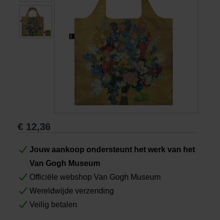
Boeken
Prints
Cadeaus
€
12,36
Jouw aankoop ondersteunt het werk van het
Van Gogh Museum
Officiële webshop Van Gogh Museum
Wereldwijde verzending
Veilig betalen