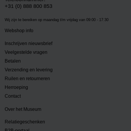
+31 (0) 888 800 853
Wij zijn te bereiken op m
aandag t/m vrijdag van 09:00 - 17:30
Webshop info
Inschrijven nieuwsbrief
Veelgestelde vragen
Betalen
Verzending en levering
Ruilen en retourneren
Herroeping
Contact
Over het Museum
Relatiegeschenken
B2B-portaal