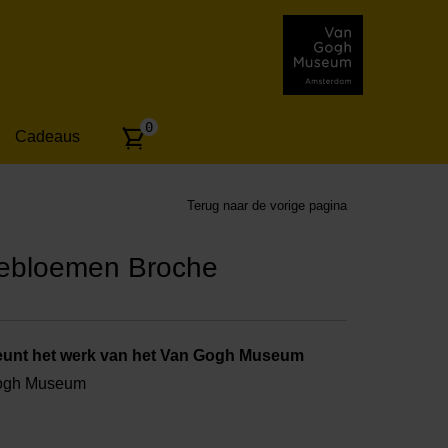
Aantal
0
Cadeaus
artikelen:
Terug naar de vorige pagina
ebloemen Broche
unt het werk van het Van Gogh Museum
Gogh Museum