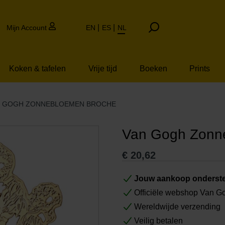
Mijn Account
EN
ES
NL
Koken & tafelen
Vrije tijd
Boeken
Prints
N GOGH ZONNEBLOEMEN BROCHE
Van Gogh Zonn
€
20,62
Jouw aankoop onderste
Officiële webshop Van 
Wereldwijde verzending
Veilig betalen