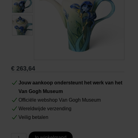
Boeken
Prints
Cadeaus
€
263,64
Jouw aankoop ondersteunt het werk van het
Van Gogh Museum
Officiële webshop Van Gogh Museum
Wereldwijde verzending
Veilig betalen
In winkelmand