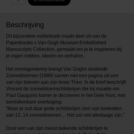
Beschrijving
Dit bijzondere notitieboek maakt deel uit van de
Paperblanks x Van Gogh Museum Embellished
Manuscripts Collection, gemaakt om je te inspireren bij
je eigen notities, ideeën en verhalen.
Het omslagontwerp brengt Van Goghs stralende
Zonnebloemen (1889) samen met een pagina uit een
van zijn brieven aan zijn broer Theo. In de brief beschrijft
Vincent de zonnebloemschilderijen die hij maakte om
Paul Gauguins kamer te decoreren in het Gele Huis, met
onmiskenbare overtuiging:
“Maar je zult daar grote schilderijen zien van boeketten
van 12, 14 zonnebloemen… Het zal niet alledaags zijn.”
Door een van zijn meest bekende schilderijen te