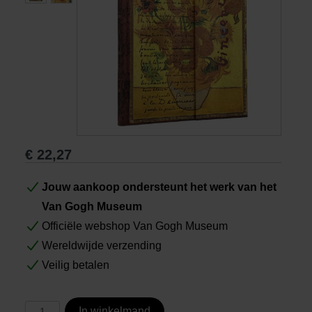
Boeken
Prints
Cadeaus
€
22,27
Jouw aankoop ondersteunt het werk van het
Van Gogh Museum
Officiële webshop Van Gogh Museum
Wereldwijde verzending
Veilig betalen
In winkelmand