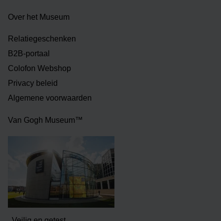
Over het Museum
Relatiegeschenken
B2B-portaal
Colofon Webshop
Privacy beleid
Algemene voorwaarden
Van Gogh Museum™
Veilig en getest