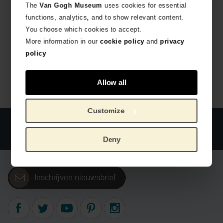
The
Van Gogh Museum
uses cookies for essential
functions, analytics, and to show relevant content.
You choose which cookies to accept.
More information in our
cookie policy
and
privacy
policy
Allow all
Customize
Officiële webshop Van Gogh Museum
Veilig betalen
Wereldwijde verzending
Deny
Inschrijven nieuwsbrief