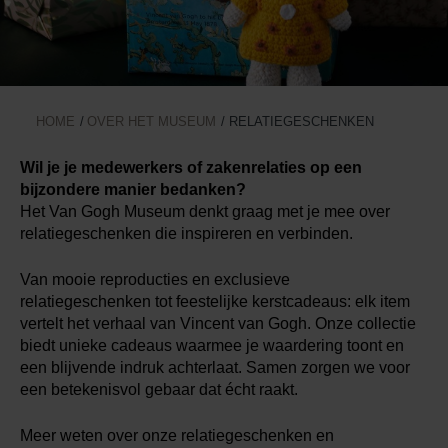
Boeken
Prints
HOME
OVER HET MUSEUM
RELATIEGESCHENKEN
Cadeaus
Wil je je medewerkers of zakenrelaties op een
bijzondere manier bedanken?
Het Van Gogh Museum denkt graag met je mee over
relatiegeschenken die inspireren en verbinden.
Van mooie reproducties en exclusieve
relatiegeschenken tot feestelijke kerstcadeaus: elk item
vertelt het verhaal van Vincent van Gogh. Onze collectie
biedt unieke cadeaus waarmee je waardering toont en
een blijvende indruk achterlaat. Samen zorgen we voor
een betekenisvol gebaar dat écht raakt.
Meer weten over onze relatiegeschenken en