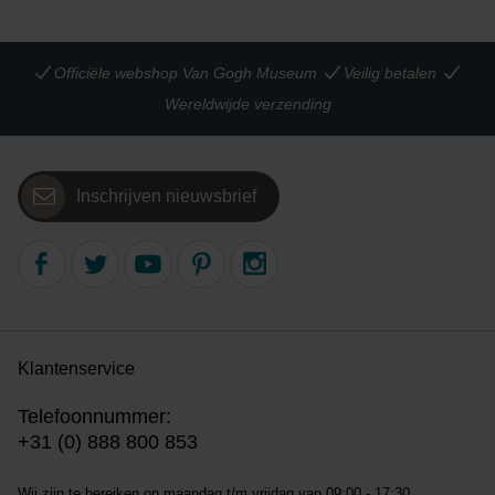
Officiële webshop Van Gogh Museum
Veilig betalen
Wereldwijde verzending
Inschrijven nieuwsbrief
Klantenservice
Telefoonnummer:
+31 (0) 888 800 853
Wij zijn te bereiken op m
aandag t/m vrijdag van 09:00 - 17:30