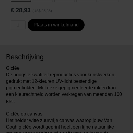
€
28,93
(US$ 35,36)
Plaats in winkelmand
Beschrijving
Giclée
De hoogste kwaliteit reproducties voor kunstwerken,
gedrukt met 12-kleuren UV-licht bestendige
pigmentinkten. Met deze gepigmenteerde inkten kan
een kleurechtheid worden verkregen van meer dan 100
jaar.
Giclée op canvas
Het helder witte zuurvrije canvas waarop jouw Van
Gogh giclée wordt geprint heeft een fijne natuurlijke