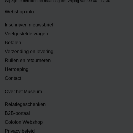
Wij zijn te bereiken op m
aandag t/m vrijdag van 09:00 - 17:30
Webshop info
Inschrijven nieuwsbrief
Veelgestelde vragen
Betalen
Verzending en levering
Ruilen en retourneren
Herroeping
Contact
Over het Museum
Relatiegeschenken
B2B-portaal
Colofon Webshop
Privacy beleid