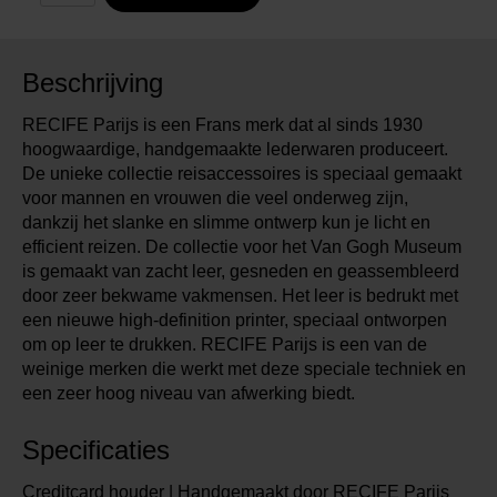
Beschrijving
RECIFE Parijs is een Frans merk dat al sinds 1930
hoogwaardige, handgemaakte lederwaren produceert.
De unieke collectie reisaccessoires is speciaal gemaakt
voor mannen en vrouwen die veel onderweg zijn,
dankzij het slanke en slimme ontwerp kun je licht en
efficient reizen. De collectie voor het Van Gogh Museum
is gemaakt van zacht leer, gesneden en geassembleerd
door zeer bekwame vakmensen. Het leer is bedrukt met
een nieuwe high-definition printer, speciaal ontworpen
om op leer te drukken. RECIFE Parijs is een van de
weinige merken die werkt met deze speciale techniek en
een zeer hoog niveau van afwerking biedt.
Specificaties
Creditcard houder | Handgemaakt door RECIFE Parijs