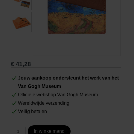
Boeken
Prints
Cadeaus
€
41,28
Jouw aankoop ondersteunt het werk van het
Van Gogh Museum
Officiële webshop Van Gogh Museum
Wereldwijde verzending
Veilig betalen
In winkelmand