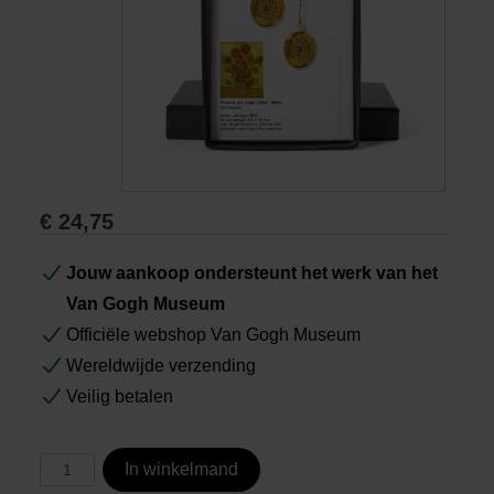
Boeken
Prints
Cadeaus
€
24,75
Jouw aankoop ondersteunt het werk van het
Van Gogh Museum
Officiële webshop Van Gogh Museum
Wereldwijde verzending
Veilig betalen
In winkelmand