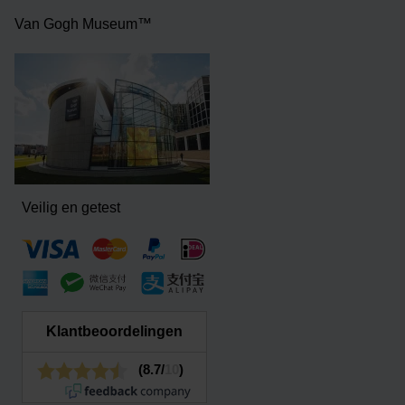
Van Gogh Museum™
Veilig en getest