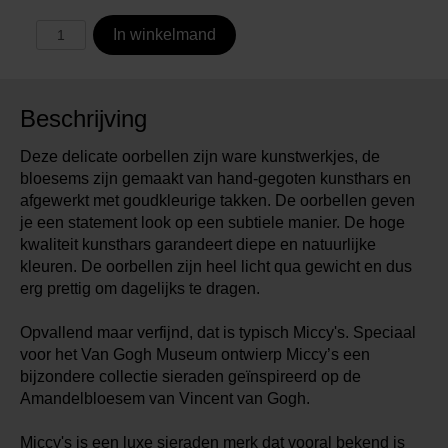
In winkelmand
Beschrijving
Deze delicate oorbellen zijn ware kunstwerkjes, de
bloesems zijn gemaakt van hand-gegoten kunsthars en
afgewerkt met goudkleurige takken. De oorbellen geven
je een statement look op een subtiele manier. De hoge
kwaliteit kunsthars garandeert diepe en natuurlijke
kleuren. De oorbellen zijn heel licht qua gewicht en dus
erg prettig om dagelijks te dragen.
Opvallend maar verfijnd, dat is typisch Miccy's. Speciaal
voor het Van Gogh Museum ontwierp Miccy’s een
bijzondere collectie sieraden geïnspireerd op de
Amandelbloesem van Vincent van Gogh.
Miccy's is een luxe sieraden merk dat vooral bekend is