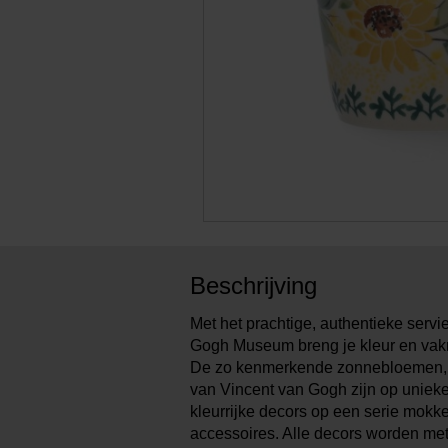
Beschrijving
Met het prachtige, authentieke serv
Gogh Museum breng je kleur en vakm
De zo kenmerkende zonnebloemen, 
van Vincent van Gogh zijn op unieke
kleurrijke decors op een serie mokk
accessoires. Alle decors worden me