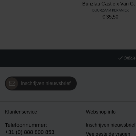
Bunzlau Castle x Van Gogh Museu
DUURZAAM KERAMIEK
€
35,50
Offic
Inschrijven nieuwsbrief
Klantenservice
Webshop info
Telefoonnummer:
Inschrijven nieuwsbrief
+31 (0) 888 800 853
Veelgestelde vragen