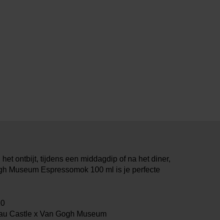
j het ontbijt, tijdens een middagdip of na het diner,
gh Museum Espressomok 100 ml is je perfecte
10
au Castle x Van Gogh Museum