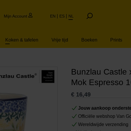
Mijn Account
EN
ES
NL
Koken & tafelen
Vrije tijd
Boeken
Prints
Bunzlau Castle
Mok Espresso 
€
16,49
Jouw aankoop onderste
Officiële webshop Van 
Wereldwijde verzending