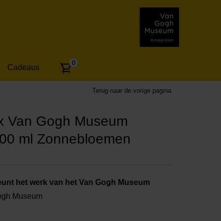
Aantal
0
Cadeaus
artikelen:
Terug naar de vorige pagina
 x Van Gogh Museum
100 ml Zonnebloemen
unt het werk van het Van Gogh Museum
Gogh Museum