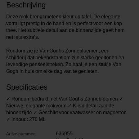
Beschrijving
Deze mok brengt meteen kleur op tafel. De elegante
vorm ligt prettig in de hand en is perfect voor een kop
thee. Het subtiele detail aan de binnenzijde geeft hem
net iets extra’s.
Rondom zie je Van Goghs Zonnebloemen, een
schilderij dat bekendstaat om zijn sterke geeltonen en
levendige penseelstreken. Zo haal je een stukje Van
Gogh in huis om elke dag van te genieten.
Specificaties
✓ Rondom bedrukt met Van Goghs Zonnebloemen ✓
Nieuwe, elegante mokvorm ✓ Klein detail aan de
binnenzijde ✓ Geschikt voor vaatwasser en magnetron
✓ Inhoud: 270 ML
636055
Artikelnummer: