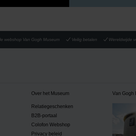
iële webshop Van Gogh Museum
Veilig betalen
Wereldwijde v
Over het Museum
Van Gogh
Relatiegeschenken
B2B-portaal
Colofon Webshop
Privacy beleid