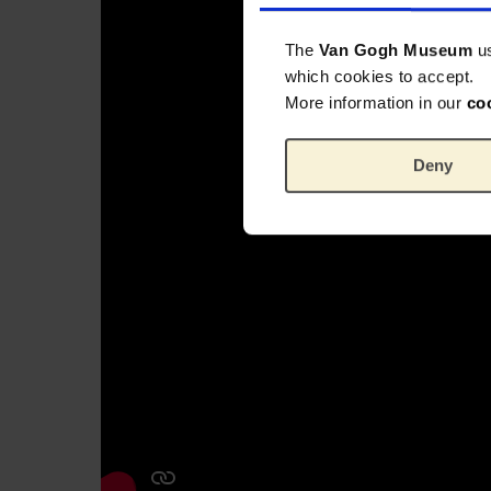
The
Van Gogh Museum
u
which cookies to accept.
More information in our
co
Deny