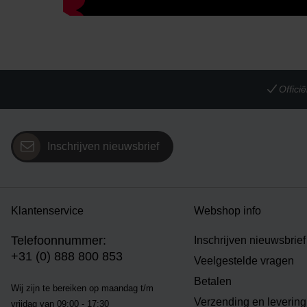
Offic
Inschrijven nieuwsbrief
Klantenservice
Webshop info
Telefoonnummer:
Inschrijven nieuwsbrief
+31 (0) 888 800 853
Veelgestelde vragen
Betalen
Wij zijn te bereiken op m
aandag t/m
Verzending en levering
vrijdag van 09:00 - 17:30