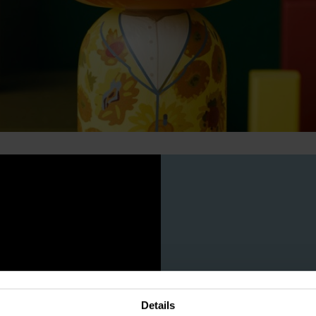
Details