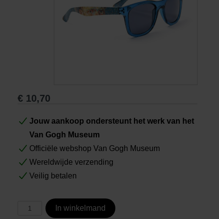
Boeken
Prints
Cadeaus
€
10,70
Jouw aankoop ondersteunt het werk van het
Van Gogh Museum
Officiële webshop Van Gogh Museum
Wereldwijde verzending
Veilig betalen
In winkelmand