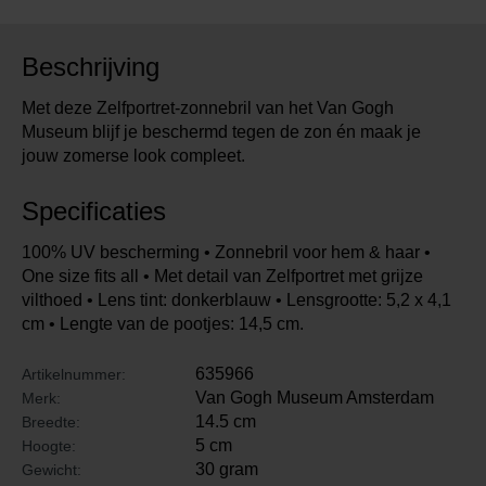
Beschrijving
Met deze Zelfportret-zonnebril van het Van Gogh
Museum blijf je beschermd tegen de zon én maak je
jouw zomerse look compleet.
Specificaties
100% UV bescherming • Zonnebril voor hem & haar •
One size fits all • Met detail van Zelfportret met grijze
vilthoed • Lens tint: donkerblauw • Lensgrootte: 5,2 x 4,1
cm • Lengte van de pootjes: 14,5 cm.
635966
Artikelnummer:
Van Gogh Museum Amsterdam
Merk:
14.5 cm
Breedte:
5 cm
Hoogte:
30 gram
Gewicht: