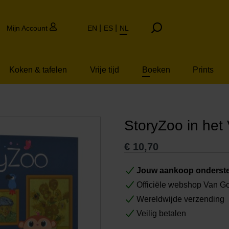
Mijn Account
EN
ES
NL
Koken & tafelen
Vrije tijd
Boeken
Prints
StoryZoo in he
€
10,70
Jouw aankoop onderste
Officiële webshop Van 
Wereldwijde verzending
Veilig betalen