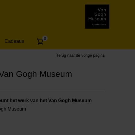
Aantal
0
Cadeaus
artikelen:
Terug naar de vorige pagina
t Van Gogh Museum
unt het werk van het Van Gogh Museum
Gogh Museum