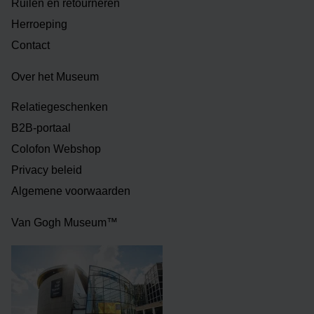
Ruilen en retourneren
Herroeping
Contact
Over het Museum
Relatiegeschenken
B2B-portaal
Colofon Webshop
Privacy beleid
Algemene voorwaarden
Van Gogh Museum™