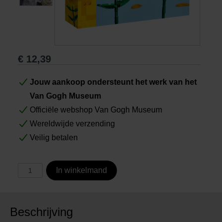
Boeken
Prints
€
12,39
Cadeaus
Jouw aankoop ondersteunt het werk van het
Van Gogh Museum
Officiële webshop Van Gogh Museum
Wereldwijde verzending
Veilig betalen
In winkelmand
Beschrijving