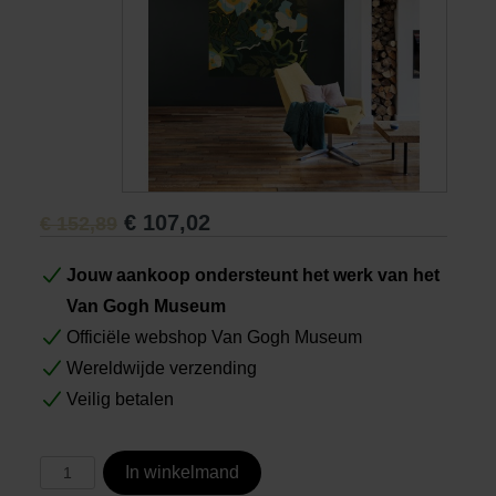
Boeken
Prints
Cadeaus
€
107,02
€
152,89
Jouw aankoop ondersteunt het werk van het
Van Gogh Museum
Officiële webshop Van Gogh Museum
Wereldwijde verzending
Veilig betalen
In winkelmand