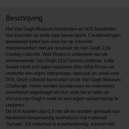
Beschrijving
Het Van Gogh Museum Amsterdam en IXXI bundelden
hun krachten op zoek naar nieuw talent. Creatievelingen
wereldwijd lieten hun visie los op Vincents
meesterwerken met als resultaat: de Van Gogh 21st
Century collectie. Wild Roses is onderdeel van de
vernieuwende Van Gogh 21st Century collectie. Lotte
Snoek heeft zich laten inspireren door Wild Rozen en
creëerde een eigen interpretatie, speciaal en uniek voor
IXXI. Deze collectie komt voort uit de Van Gogh Museum
Challenge. Hierin werden kunstenaars en ontwerpers
wereldwijd uitgedaagd om hun visie los te laten op
Vincent van Gogh's werk en een eigen variant hierop te
creëeren.
De IXXI kaarten zijn 0,3 mm dik en worden gemaakt van
kwalitatief hoogwaardig synthetisch mat materiaal
'Synaps'. Dit materiaal is waterbestendig, scheurt niet,