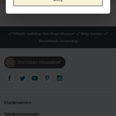
Officiële webshop Van Gogh Museum
Veilig betalen
Wereldwijde verzending
Inschrijven nieuwsbrief
Klantenservice
Telefoonnummer: