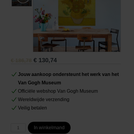
Boeken
Prints
Cadeaus
€
130,74
€
186,78
Jouw aankoop ondersteunt het werk van het
Van Gogh Museum
Officiële webshop Van Gogh Museum
Wereldwijde verzending
Veilig betalen
In winkelmand