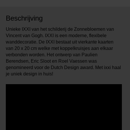
Beschrijving
Unieke IXXI van het schilderij de Zonnebloemen van
Vincent van Gogh. IXXI is een moderne, flexibele
wanddecoratie. De IXXI bestaat uit vierkante kaarten
van 20 x 20 cm welke met koppelkruisjes aan elkaar
verbonden worden. Het ontwerp van Paulien
Berendsen, Eric Sloot en Roel Vaessen was
genomineerd voor de Dutch Design award. Met ixxi haal
je uniek design in huis!