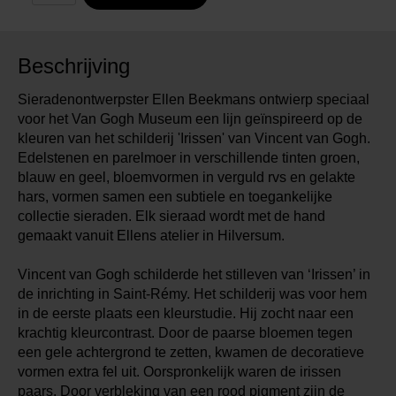
Beschrijving
Sieradenontwerpster Ellen Beekmans ontwierp speciaal
voor het Van Gogh Museum een lijn geïnspireerd op de
kleuren van het schilderij 'Irissen' van Vincent van Gogh.
Edelstenen en parelmoer in verschillende tinten groen,
blauw en geel, bloemvormen in verguld rvs en gelakte
hars, vormen samen een subtiele en toegankelijke
collectie sieraden. Elk sieraad wordt met de hand
gemaakt vanuit Ellens atelier in Hilversum.
Vincent van Gogh schilderde het stilleven van ‘Irissen’ in
de inrichting in Saint-Rémy. Het schilderij was voor hem
in de eerste plaats een kleurstudie. Hij zocht naar een
krachtig kleurcontrast. Door de paarse bloemen tegen
een gele achtergrond te zetten, kwamen de decoratieve
vormen extra fel uit. Oorspronkelijk waren de irissen
paars. Door verbleking van een rood pigment zijn de