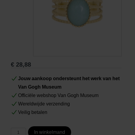
Boeken
Prints
Cadeaus
€
28,88
Jouw aankoop ondersteunt het werk van het
Van Gogh Museum
Officiële webshop Van Gogh Museum
Wereldwijde verzending
Veilig betalen
In winkelmand