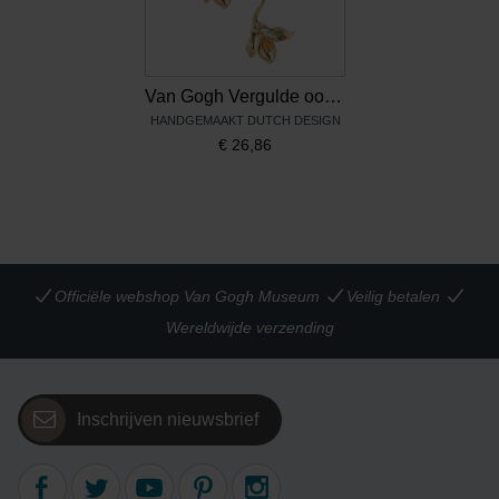
Van Gogh Vergulde oorhangers Irissen, door Ellen Beekmans
HANDGEMAAKT DUTCH DESIGN
€
26,86
Officiële webshop Van Gogh Museum
Veilig betalen
Wereldwijde verzending
Inschrijven nieuwsbrief