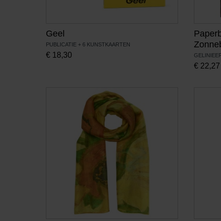
Geel
Paperb
Zonne
PUBLICATIE + 6 KUNSTKAARTEN
€
18,30
GELINIEE
€
22,27