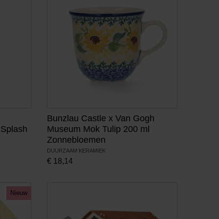
Bunzlau Castle x Van Gogh
 Splash
Museum Mok Tulip 200 ml
Zonnebloemen
DUURZAAM KERAMIEK
€
18,14
Nieuw