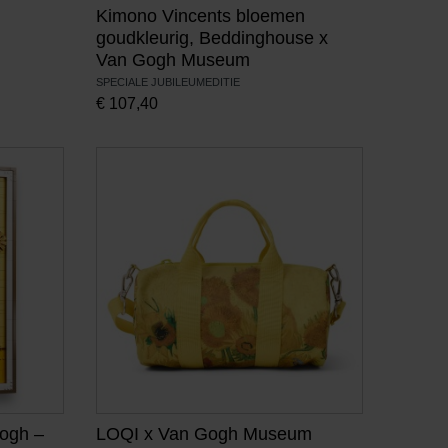
Kimono Vincents bloemen
goudkleurig, Beddinghouse x
Van Gogh Museum
SPECIALE JUBILEUMEDITIE
€
107,40
Gogh –
LOQI x Van Gogh Museum