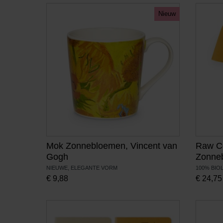
Nieuw
Mok Zonnebloemen, Vincent van
Raw Co
Gogh
Zonne
NIEUWE, ELEGANTE VORM
100% BIO
€
9,88
€
24,75