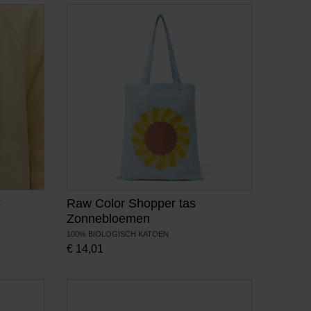
5
Raw Color Shopper tas
Zonnebloemen
100% BIOLOGISCH KATOEN
€
14,01