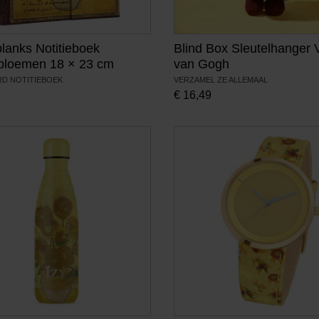
lanks Notitieboek
Blind Box Sleutelhanger 
bloemen 18 × 23 cm
van Gogh
RD NOTITIEBOEK
VERZAMEL ZE ALLEMAAL
€
16,49