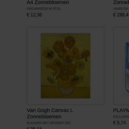
A4 Zonnebloemen
Zonneb
ORGANISEER IN STIJL
UNIEK EN
€
12,36
€
288,4
Van Gogh Canvas L
PLAYM
Zonnebloemen
EXCLUSIE
€
5,74
KLASSIEK MET SPIJKERTJES