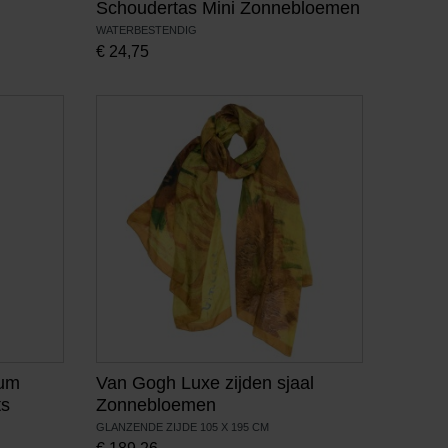
Schoudertas Mini Zonnebloemen
WATERBESTENDIG
€
24,75
eum
Van Gogh Luxe zijden sjaal
ts
Zonnebloemen
GLANZENDE ZIJDE 105 X 195 CM