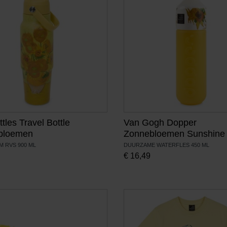
tles Travel Bottle
Van Gogh Dopper
bloemen
Zonnebloemen Sunshine
 RVS 900 ML
DUURZAME WATERFLES 450 ML
€
16,49