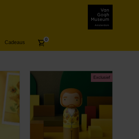
Aantal
0
Cadeaus
artikelen:
Exclusief