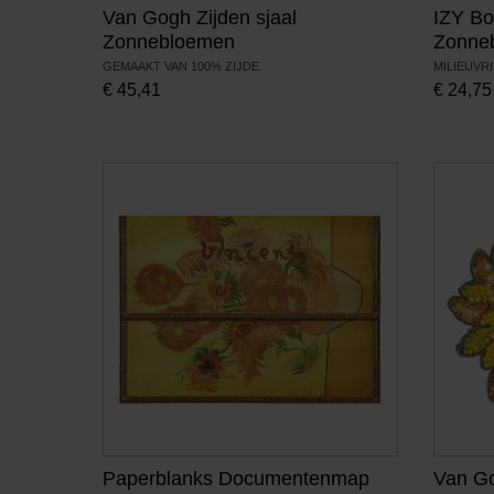
Van Gogh Zijden sjaal
IZY Bo
Zonnebloemen
Zonne
GEMAAKT VAN 100% ZIJDE.
MILIEUVR
€
45,41
€
24,75
Paperblanks Documentenmap
Van Go