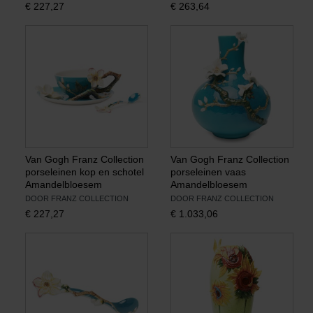
€
227,27
€
263,64
Boeken
Prints
Cadeaus
Van Gogh Franz Collection
Van Gogh Franz Collection
porseleinen kop en schotel
porseleinen vaas
Amandelbloesem
Amandelbloesem
DOOR FRANZ COLLECTION
DOOR FRANZ COLLECTION
€
227,27
€
1.033,06