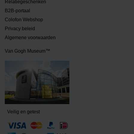
Relatiegeschenken
B2B-portaal
Colofon Webshop
Privacy beleid
Algemene voorwaarden
Van Gogh Museum™
Veilig en getest