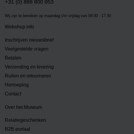
+31 (0) 888 800 853
Wij zijn te bereiken op m
aandag t/m vrijdag van 09:00 - 17:30
Webshop info
Inschrijven nieuwsbrief
Veelgestelde vragen
Betalen
Verzending en levering
Ruilen en retourneren
Herroeping
Contact
Over het Museum
Relatiegeschenken
B2B-portaal