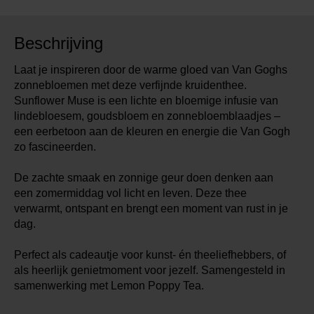
Beschrijving
Laat je inspireren door de warme gloed van Van Goghs
zonnebloemen met deze verfijnde kruidenthee.
Sunflower Muse is een lichte en bloemige infusie van
lindebloesem, goudsbloem en zonnebloemblaadjes –
een eerbetoon aan de kleuren en energie die Van Gogh
zo fascineerden.
De zachte smaak en zonnige geur doen denken aan
een zomermiddag vol licht en leven. Deze thee
verwarmt, ontspant en brengt een moment van rust in je
dag.
Perfect als cadeautje voor kunst- én theeliefhebbers, of
als heerlijk genietmoment voor jezelf. Samengesteld in
samenwerking met Lemon Poppy Tea.