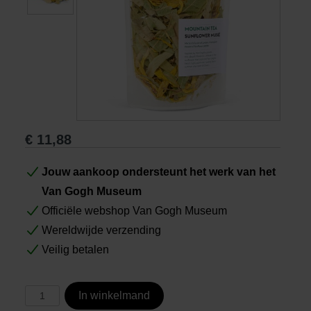
Boeken
Prints
Cadeaus
€
11,88
Jouw aankoop ondersteunt het werk van het
Van Gogh Museum
Officiële webshop Van Gogh Museum
Wereldwijde verzending
Veilig betalen
In winkelmand