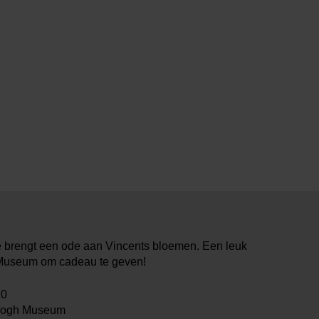
e brengt een ode aan Vincents bloemen. Een leuk
 Museum om cadeau te geven!
10
Gogh Museum