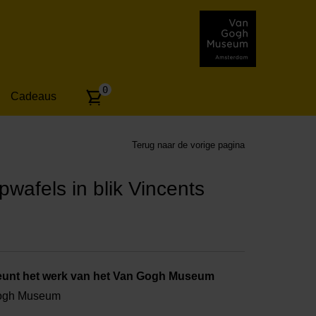
Aantal
0
Cadeaus
artikelen:
Terug naar de vorige pagina
wafels in blik Vincents
unt het werk van het Van Gogh Museum
Gogh Museum