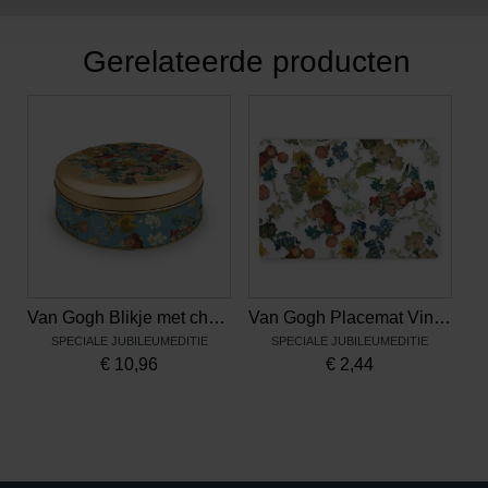
Gerelateerde producten
Van Gogh Blikje met chocolade Vincents bloemen
Van Gogh Placemat Vincents bloemen
SPECIALE JUBILEUMEDITIE
SPECIALE JUBILEUMEDITIE
€
10,96
€
2,44