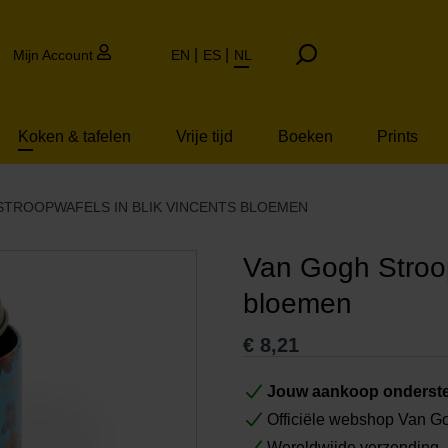
Mijn Account
EN
ES
NL
Koken & tafelen
Vrije tijd
Boeken
Prints
STROOPWAFELS IN BLIK VINCENTS BLOEMEN
Van Gogh Stroop
bloemen
€
8,21
Jouw aankoop onderste
Officiële webshop Van 
Wereldwijde verzending