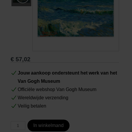
Boeken
Prints
Cadeaus
€
57,02
Jouw aankoop ondersteunt het werk van het
Van Gogh Museum
Officiële webshop Van Gogh Museum
Wereldwijde verzending
Veilig betalen
In winkelmand