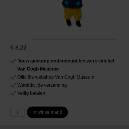
Boeken
Prints
Cadeaus
€
8,22
Jouw aankoop ondersteunt het werk van het
Van Gogh Museum
Officiële webshop Van Gogh Museum
Wereldwijde verzending
Veilig betalen
In winkelmand