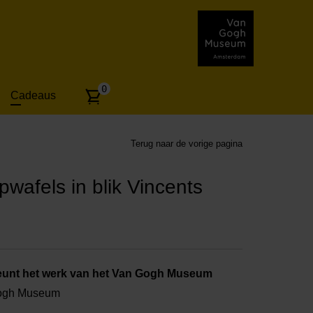
Aantal
0
Cadeaus
artikelen:
Terug naar de vorige pagina
wafels in blik Vincents
unt het werk van het Van Gogh Museum
Gogh Museum