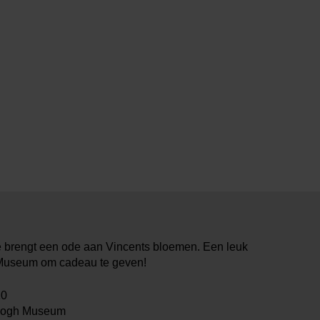
e brengt een ode aan Vincents bloemen. Een leuk
 Museum om cadeau te geven!
10
Gogh Museum