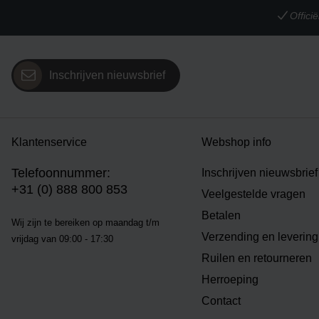
Offic
Inschrijven nieuwsbrief
Klantenservice
Webshop info
Telefoonnummer:
Inschrijven nieuwsbrief
+31 (0) 888 800 853
Veelgestelde vragen
Betalen
Wij zijn te bereiken op m
aandag t/m
Verzending en levering
vrijdag van 09:00 - 17:30
Ruilen en retourneren
Herroeping
Contact