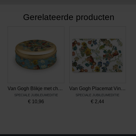
Gerelateerde producten
Van Gogh Blikje met chocolade Vincents bloemen
Van Gogh Placemat Vincents bloemen
SPECIALE JUBILEUMEDITIE
SPECIALE JUBILEUMEDITIE
€
10,96
€
2,44