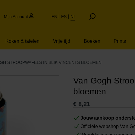
Mijn Account
EN
ES
NL
Koken & tafelen
Vrije tijd
Boeken
Prints
GH STROOPWAFELS IN BLIK VINCENTS BLOEMEN
Van Gogh Stroop
bloemen
€
8,21
Jouw aankoop onderste
Officiële webshop Van 
Wereldwijde verzending