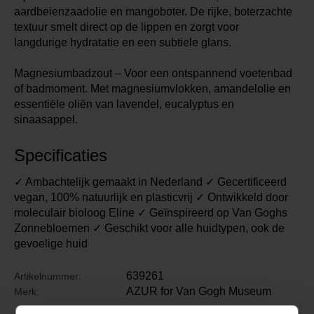
aardbeienzaadolie en mangoboter. De rijke, boterzachte
textuur smelt direct op de lippen en zorgt voor
langdurige hydratatie en een subtiele glans.
Magnesiumbadzout – Voor een ontspannend voetenbad
of badmoment. Met magnesiumvlokken, amandelolie en
essentiële oliën van lavendel, eucalyptus en
sinaasappel.
Specificaties
✓ Ambachtelijk gemaakt in Nederland ✓ Gecertificeerd
vegan, 100% natuurlijk en plasticvrij ✓ Ontwikkeld door
moleculair bioloog Eline ✓ Geïnspireerd op Van Goghs
Zonnebloemen ✓ Geschikt voor alle huidtypen, ook de
gevoelige huid
639261
Artikelnummer:
AZUR for Van Gogh Museum
Merk: