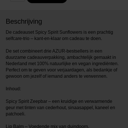
Beschrijving
De cadeauset Spicy Spirit Sunflowers is een prachtig
selfcare-trio – kant-en-klaar om cadeau te doen.
De set combineert drie AZUR-bestsellers in een
duurzame cadeauverpakking, ambachtelijk gemaakt in
Nederland met 100% natuurlijke en vegan ingrediënten.
Perfect om te geven voor verjaardagen, als bedankje of
gewoon om jezelf of iemand anders te verwennen.
Inhoud:
Spicy Spirit Zeepbar – een kruidige en verwarmende
geur met tinten van cederhout, sinaasappel, kaneel en
patchoeli.
Lip Balm – Voedende mix van duindoorn,