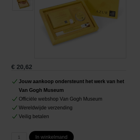
Boeken
Prints
Cadeaus
€
20,62
Jouw aankoop ondersteunt het werk van het
Van Gogh Museum
Officiële webshop Van Gogh Museum
Wereldwijde verzending
Veilig betalen
In winkelmand