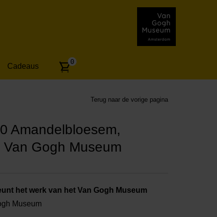
Aantal
0
Cadeaus
artikelen:
Terug naar de vorige pagina
40 Amandelbloesem,
x Van Gogh Museum
unt het werk van het Van Gogh Museum
Gogh Museum