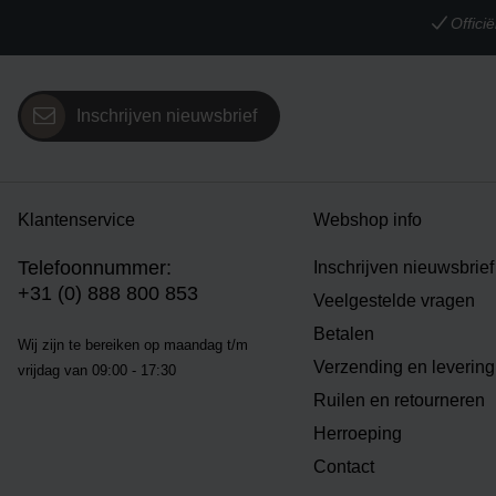
Offic
Inschrijven nieuwsbrief
Klantenservice
Webshop info
Telefoonnummer:
Inschrijven nieuwsbrief
+31 (0) 888 800 853
Veelgestelde vragen
Betalen
Wij zijn te bereiken op m
aandag t/m
Verzending en levering
vrijdag van 09:00 - 17:30
Ruilen en retourneren
Herroeping
Contact