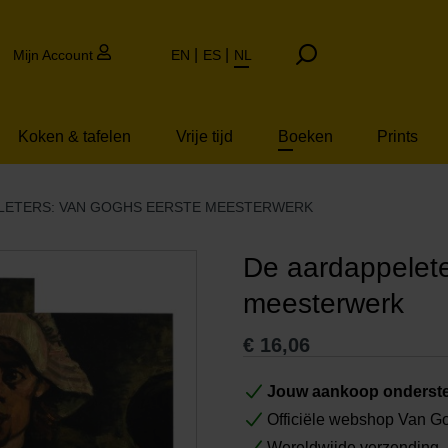
Mijn Account
EN
ES
NL
Koken & tafelen
Vrije tijd
Boeken
Prints
LETERS: VAN GOGHS EERSTE MEESTERWERK
De aardappelete
meesterwerk
€
16,06
Jouw aankoop onderste
Officiële webshop Van 
Wereldwijde verzending