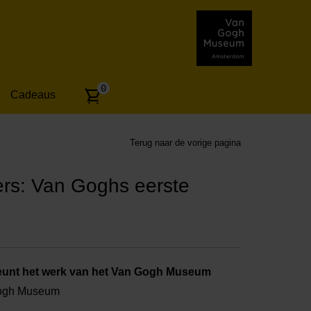
Aantal
0
Cadeaus
artikelen:
Terug naar de vorige pagina
rs: Van Goghs eerste
unt het werk van het Van Gogh Museum
Gogh Museum