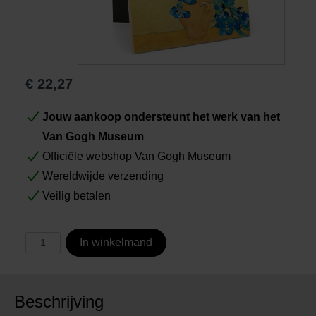
Boeken
Prints
€
22,27
Cadeaus
Jouw aankoop ondersteunt het werk van het
Van Gogh Museum
Officiële webshop Van Gogh Museum
Wereldwijde verzending
Veilig betalen
In winkelmand
Beschrijving