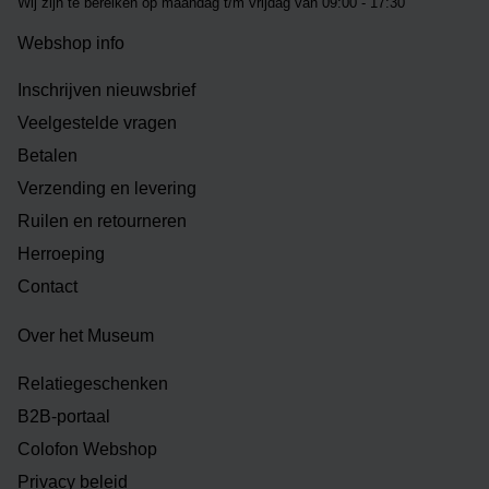
Wij zijn te bereiken op m
aandag t/m vrijdag van 09:00 - 17:30
Webshop info
Inschrijven nieuwsbrief
Veelgestelde vragen
Betalen
Verzending en levering
Ruilen en retourneren
Herroeping
Contact
Over het Museum
Relatiegeschenken
B2B-portaal
Colofon Webshop
Privacy beleid