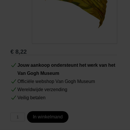
Boeken
Prints
Cadeaus
€
8,22
Jouw aankoop ondersteunt het werk van het
Van Gogh Museum
Officiële webshop Van Gogh Museum
Wereldwijde verzending
Veilig betalen
In winkelmand