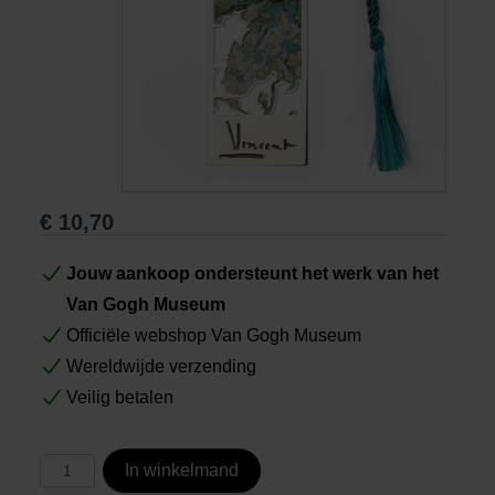
Boeken
Prints
Cadeaus
€
10,70
Jouw aankoop ondersteunt het werk van het
Van Gogh Museum
Officiële webshop Van Gogh Museum
Wereldwijde verzending
Veilig betalen
In winkelmand