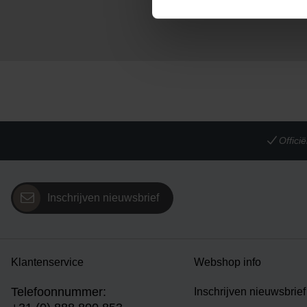
Offic
Inschrijven nieuwsbrief
Klantenservice
Webshop info
Telefoonnummer:
Inschrijven nieuwsbrief