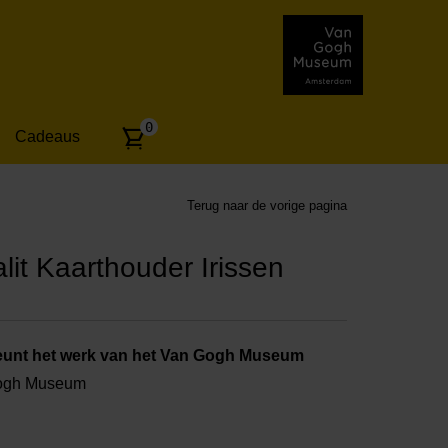
Aantal
0
Cadeaus
artikelen:
Terug naar de vorige pagina
t Kaarthouder Irissen
unt het werk van het Van Gogh Museum
Gogh Museum