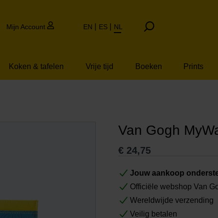
Mijn Account
EN
ES
NL
Koken & tafelen
Vrije tijd
Boeken
Prints
Van Gogh MyWali
€
24,75
Jouw aankoop onderste
Officiële webshop Van 
Wereldwijde verzending
Veilig betalen