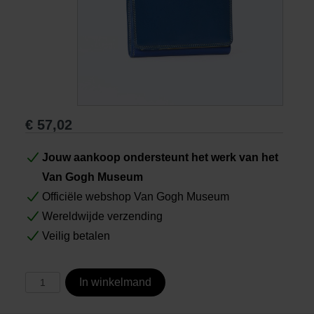
Boeken
Prints
Cadeaus
€
57,02
Jouw aankoop ondersteunt het werk van het
Van Gogh Museum
Officiële webshop Van Gogh Museum
Wereldwijde verzending
Veilig betalen
In winkelmand